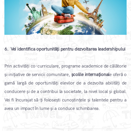
6. Vei identifica oportunități pentru dezvoltarea leadershipului
Prin activități co-curriculare, programe academice de călătorie
și inițiative de servicii comunitare,
școlile internațional
e oferă o
gamă largă de oportunități elevilor de a dezvolta abilități de
conducere și de a contribui la societate, la nivel local și global.
Vei fi încurajat să-ți folosești cunoștințele și talentele pentru a
avea un impact în lume și a conduce schimbarea.