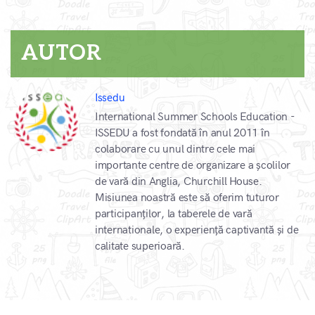
AUTOR
Issedu
International Summer Schools Education -
ISSEDU a fost fondată în anul 2011 în
colaborare cu unul dintre cele mai
importante centre de organizare a școlilor
de vară din Anglia, Churchill House.
Misiunea noastră este să oferim tuturor
participanților, la taberele de vară
internationale, o experiență captivantă și de
calitate superioară.