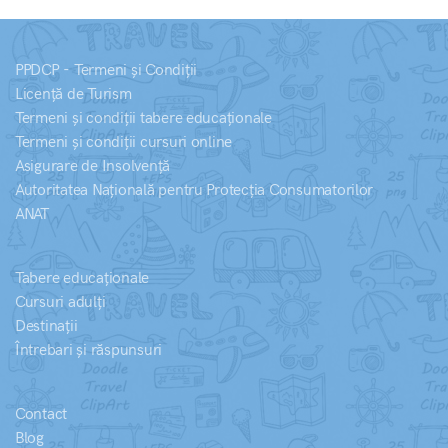
PPDCP - Termeni și Condiții
Licență de Turism
Termeni și condiții tabere educaționale
Termeni și condiții cursuri online
Asigurare de Insolvență
Autoritatea Națională pentru Protecția Consumatorilor
ANAT
Tabere educaționale
Cursuri adulți
Destinații
Întrebari și răspunsuri
Contact
Blog