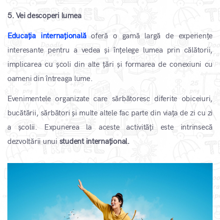
5. Vei descoperi lumea
Educația internațională
oferă o gamă largă de experiențe
interesante pentru a vedea și înțelege lumea prin călătorii,
implicarea cu școli din alte țări și formarea de conexiuni cu
oameni din întreaga lume.
Evenimentele organizate care sărbătoresc diferite obiceiuri,
bucătării, sărbători și multe altele fac parte din viața de zi cu zi
a școlii. Expunerea la aceste activități este intrinsecă
dezvoltării unui
student internațional.