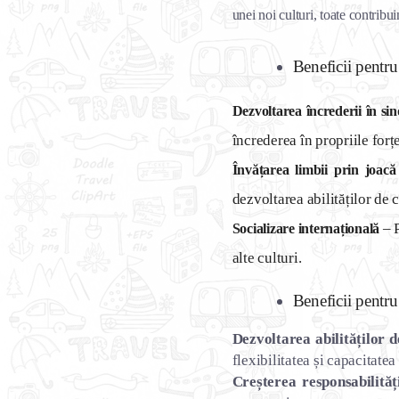
unei noi culturi, toate contrib
Beneficii pentru
Dezvoltarea încrederii în sin
încrederea în propriile forțe
Învățarea limbii prin joacă 
dezvoltarea abilităților de
– P
Socializare internațională
alte culturi.
Beneficii pentru
Dezvoltarea abilităților 
flexibilitatea și capacitatea
Creșterea responsabilităț