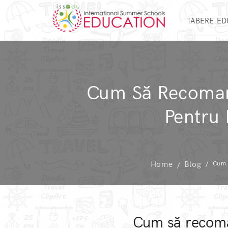
TABERE E
Cum Să Recomanzi
Pentru 
Home
Blog
Cum 
Cum să recoman