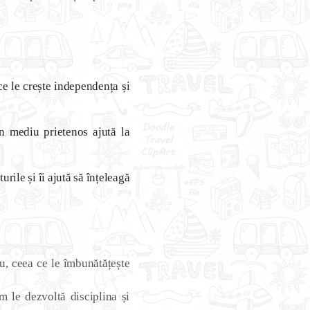
ce le crește independența și
n mediu prietenos ajută la
urile și îi ajută să înțeleagă
u, ceea ce le îmbunătățește
 le dezvoltă disciplina și