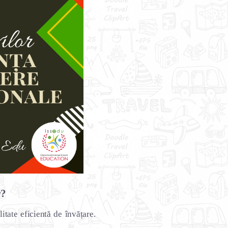
r?
itate eficientă de învățare.