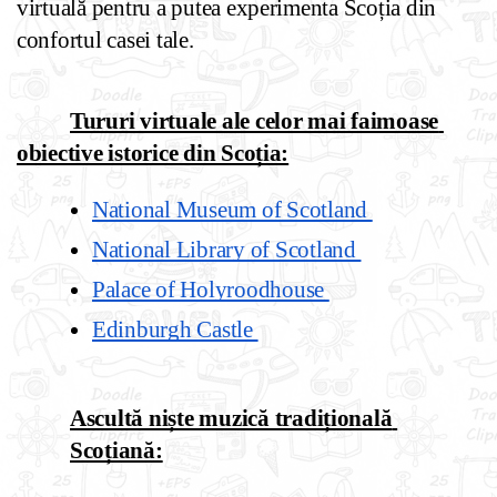
virtuală pentru a putea experimenta Scoția din 
confortul casei tale. 
Tururi virtuale ale celor mai faimoase 
obiective istorice din Scoția:
National Museum of Scotland 
National Library of Scotland 
Palace of Holyroodhouse 
Edinburgh Castle 
Ascultă niște muzică tradițională 
Scoțiană: