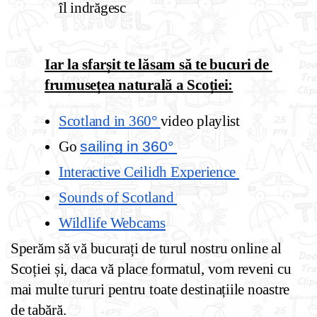
îl indrăgesc 
Iar la sfarșit te lăsam să te bucuri de 
frumusețea naturală a Scoției:
Scotland in 360° 
video playlist 
Go 
sailing in 360° 
Interactive Ceilidh Experience 
Sounds of Scotland 
Wildlife Webcams
Sperăm să vă bucurați de turul nostru online al 
Scoției și, daca vă place formatul, vom reveni cu 
mai multe tururi pentru toate destinațiile noastre 
de tabără. 