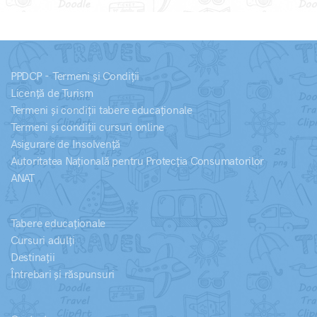
PPDCP - Termeni și Condiții
Licență de Turism
Termeni și condiții tabere educaționale
Termeni și condiții cursuri online
Asigurare de Insolvență
Autoritatea Națională pentru Protecția Consumatorilor
ANAT
Tabere educaționale
Cursuri adulți
Destinații
Întrebari și răspunsuri