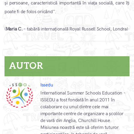
și persoane, caracteristică importantă în viața socială, care îți
poate fi de folos oricând".
(
Maria C.
- tabără internațională Royal Russell School, Londra)
AUTOR
Issedu
International Summer Schools Education -
ISSEDU a fost fondată în anul 2011 în
colaborare cu unul dintre cele mai
importante centre de organizare a școlilor
de vară din Anglia, Churchill House.
Misiunea noastră este să oferim tuturor