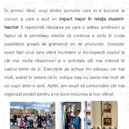
În primul rând, unul dintre lucrurile care m-a bucurat la
cursuri și care a avut un
impact major în relația student-
teacher
îl reprezintă răbdarea pe care o arătau profesorii și
faptul că le permiteau elevilor să continue a vorbi în ciuda
posibilelor greșeli de gramatică ori de pronunție. Consider
acest fapt unul care oferă încredere și încurajează copilul la
cât mai multe răspunsuri și o activitate cât mai intensă în
cadrul temei de zi. Exercițiile pe echipe îmi plăceau cel mai
mult, având în vedere că în echipa mea nu exista mai mult de
un copil dintr-o țară. Astfel, am reușit să comunicăm cât mai
organizat posibil pentru a ne duce misiunea la bun sfârșit.