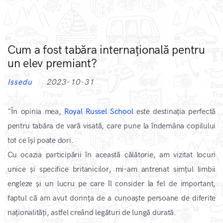
Cum a fost tabăra internațională pentru
un elev premiant?
Issedu
2023-10-31
"În opinia mea,
Royal Russel School
este destinația perfectă
pentru tabăra de vară visată, care pune la îndemâna copilului
tot ce își poate dori.
Cu ocazia participării în această călătorie, am vizitat locuri
unice și specifice britanicilor, mi-am antrenat simțul limbii
engleze și un lucru pe care îl consider la fel de important,
faptul că am avut dorința de a cunoaște persoane de diferite
naționalități, astfel creând legături de lungă durată.