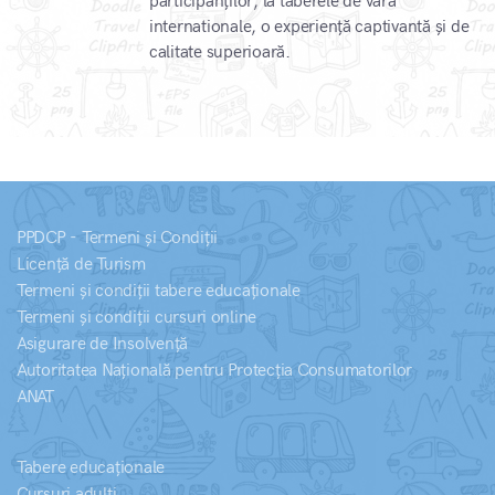
participanților, la taberele de vară
internationale, o experiență captivantă și de
calitate superioară.
PPDCP - Termeni și Condiții
Licență de Turism
Termeni și condiții tabere educaționale
Termeni și condiții cursuri online
Asigurare de Insolvență
Autoritatea Națională pentru Protecția Consumatorilor
ANAT
Tabere educaționale
Cursuri adulți