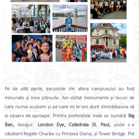
Pe de altă parte, excursiile din afara campusului au fost
minunate și bine plănuite. Am vizitat monumente și locuri de
care numai auzisem și pe care mi le-am dorit dintotdeauna să
le observ de aproape. Printre preferatele mele se numără
Big
Ben,
desigur,
London Eye, Catedrala St. Paul,
unde s-a
căsătorit Regele Charles cu Prințesa Diana, și Tower Bridge. Pot