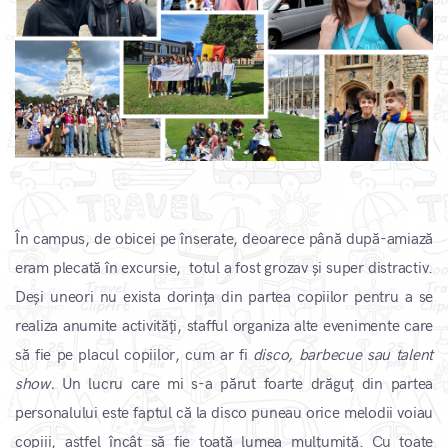
În campus, de obicei pe înserate, deoarece până după-amiază
eram plecată în excursie, totul a fost grozav și super distractiv.
Deși uneori nu exista dorința din partea copiilor pentru a se
realiza anumite activități, stafful organiza alte evenimente care
să fie pe placul copiilor, cum ar fi
disco, barbecue sau talent
show.
Un lucru care mi s-a părut foarte drăguț din partea
personalului este faptul că la disco puneau orice melodii voiau
copiii, astfel încât să fie toată lumea mulțumită. Cu toate