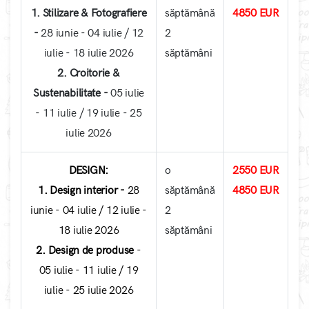
1. Stilizare & Fotografiere
săptămână
4850 EUR
-
28 iunie - 04 iulie / 12
2
iulie - 18 iulie 2026
săptămâni
2. Croitorie &
Sustenabilitate -
05 iulie
- 11 iulie / 19 iulie - 25
iulie 2026
DESIGN:
o
2550
EUR
1. Design interior -
28
săptămână
4850 EUR
iunie - 04 iulie / 12 iulie -
2
18 iulie 2026
săptămâni
2. Design de produse
-
05 iulie - 11 iulie / 19
iulie - 25 iulie 2026