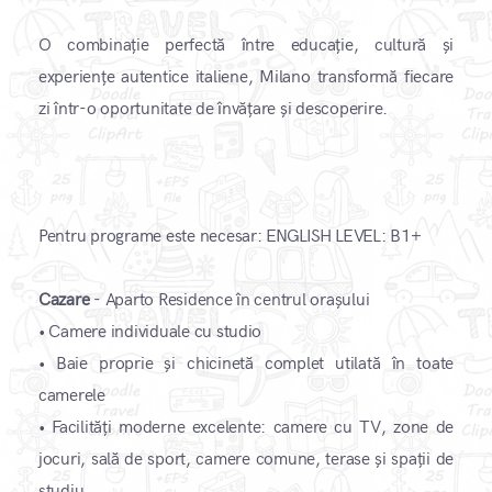
O combinație perfectă între educație, cultură și
experiențe autentice italiene, Milano transformă fiecare
zi într-o oportunitate de învățare și descoperire.
Pentru programe este necesar: ENGLISH LEVEL: B1+
Cazare
- Aparto Residence în centrul orașului
•
Camere individuale cu studio
•
Baie proprie și chicinetă complet utilată în toate
camerele
•
Facilități moderne excelente: camere cu TV, zone de
jocuri, sală de sport, camere comune, terase și spații de
studiu