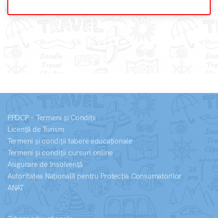
PPDCP - Termeni și Condiții
Licență de Turism
Termeni și condiții tabere educaționale
Termeni și condiții cursuri online
Asigurare de Insolvență
Autoritatea Națională pentru Protecția Consumatorilor
ANAT