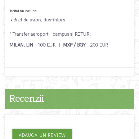
Tariful nu include:
• Bilet de avion, dus-întors
* Transfer aeroport - campus și RETUR:
MILAN:
LIN
- 100 EUR ︳
MXP / BGY
- 200 EUR
Recenzii
ADAUGA UN REVIEW