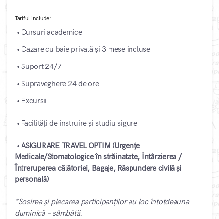
Tariful include:
• Cursuri academice
• Cazare cu baie privată și 3 mese incluse
• Suport 24/7
• Supraveghere 24 de ore
• Excursii
• Facilități de instruire și studiu sigure
•
ASIGURARE TRAVEL OPTIM (Urgențe
Medicale/Stomatologice în străinatate, Întârzierea /
Întreruperea călătoriei, Bagaje, Răspundere civilă și
personală)
*Sosirea și plecarea participanților au loc întotdeauna
duminică – sâmbătă.