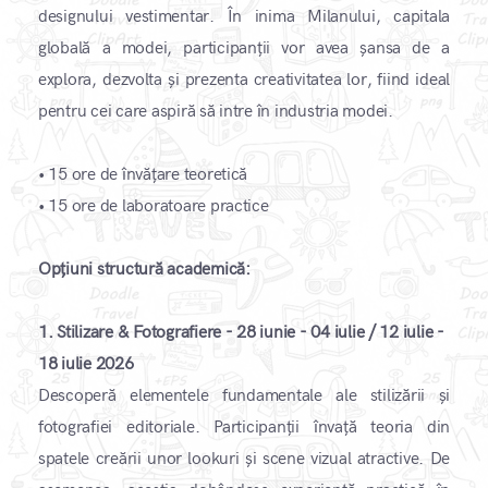
designului vestimentar. În inima Milanului, capitala
globală a modei, participanții vor avea șansa de a
explora, dezvolta și prezenta creativitatea lor, fiind ideal
pentru cei care aspiră să intre în industria modei. ​
•
15 ore de învățare teoretică
•
15 ore de laboratoare practice
Opțiuni structură academică:
1.
Stilizare & Fotografiere - 28 iunie - 04 iulie / 12 iulie -
18 iulie 2026
Descoperă elementele fundamentale ale stilizării și
fotografiei editoriale. Participanții învață teoria din
spatele creării unor lookuri și scene vizual atractive. De