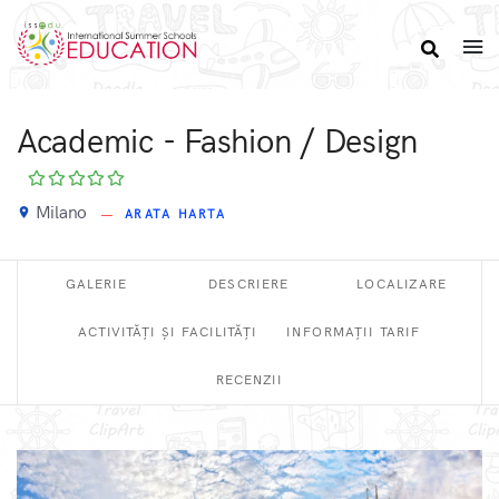
Academic - Fashion / Design
Milano
place
ARATA HARTA
GALERIE
DESCRIERE
LOCALIZARE
ACTIVITĂȚI ȘI FACILITĂȚI
INFORMAȚII TARIF
RECENZII