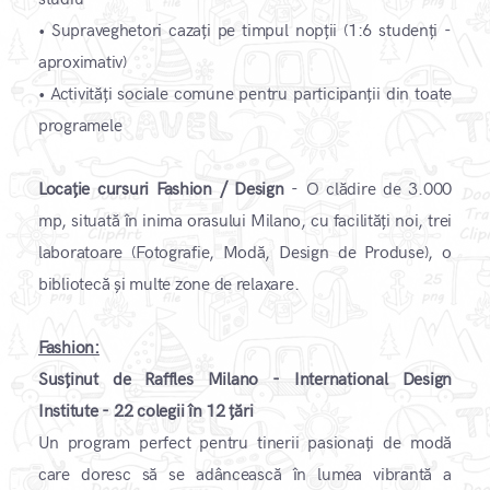
•
Supraveghetori cazați pe timpul nopții (1:6 studenți -
aproximativ)
•
Activități sociale comune pentru participanții din toate
programele
​Locație cursuri Fashion / Design
- O clădire de 3.000
mp, situată în inima orasului Milano, cu facilități noi, trei
laboratoare (Fotografie, Modă, Design de Produse), o
bibliotecă și multe zone de relaxare.
​Fashion:
Susținut de Raffles Milano - International Design
Institute - 22 colegii în 12 țări
Un program perfect pentru tinerii pasionați de modă
care doresc să se adâncească în lumea vibrantă a