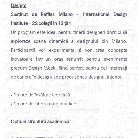
Design:
Susținut de Raffles Milano - International Design
Institute - 22 colegii în 12 țări
Un program este ideal pentru tinerii designeri dornici să
exploreze scena dinamică a designului din Milano.
Participanții vor experimenta și vor crea concepte
inovatoare într-un oraș renumit pentru evenimente
precum Design Week, fiind perfect pentru cei interesați
de cariere în designul de produse sau designul interior.
•
15 ore de învățare teoretică
•
15 ore de laboratoare practice
Opțiuni structură academică: