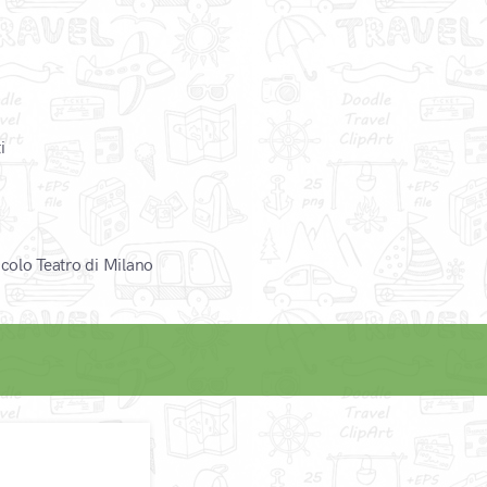
i
ccolo Teatro di Milano