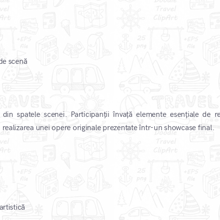
 de scenă
 din spatele scenei. Participanții învață elemente esențiale de re
 realizarea unei opere originale prezentate într-un showcase final.
artistică