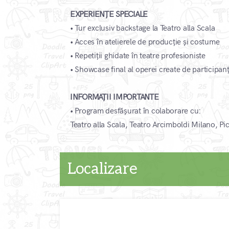
EXPERIENȚE SPECIALE
• Tur exclusiv backstage la Teatro alla Scala
• Acces în atelierele de producție și costume
• Repetiții ghidate în teatre profesioniste
• Showcase final al operei create de participanț
INFORMAȚII IMPORTANTE
• Program desfășurat în colaborare cu:
Teatro alla Scala, Teatro Arcimboldi Milano, Pi
Localizare