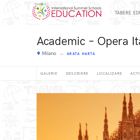
TABERE E
Academic – Opera It
Milano
place
ARATA HARTA
GALERIE
DESCRIERE
LOCALIZARE
ACTI