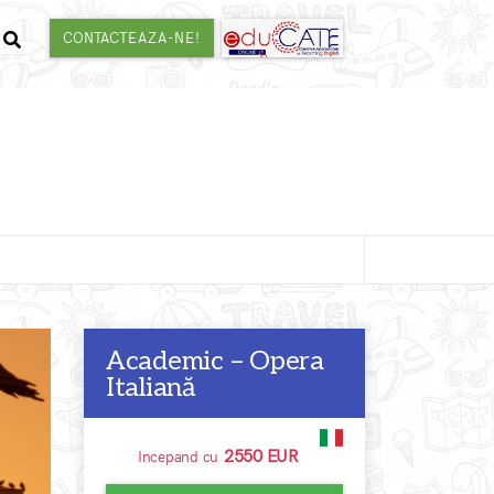
CONTACTEAZA-NE!
Academic – Opera
Italiană
2550 EUR
Incepand cu