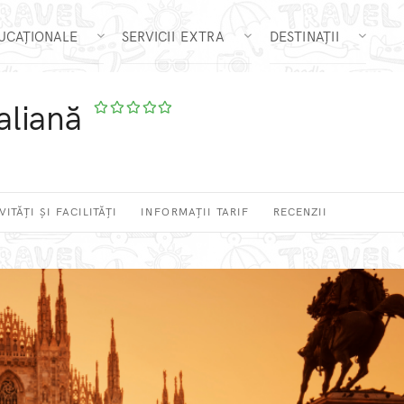
DUCAȚIONALE
SERVICII EXTRA
DESTINAȚII
aliană
VITĂȚI ȘI FACILITĂȚI
INFORMAȚII TARIF
RECENZII