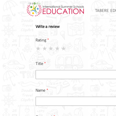
TABERE E
Write a review
Rating
Title
Name