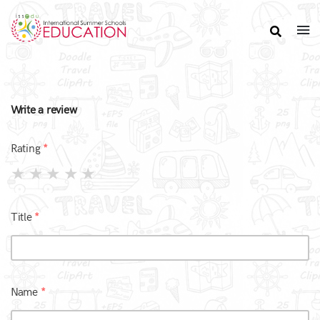
Write a review
Rating
Title
Name