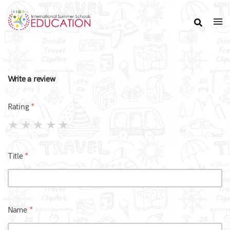
Write a review
Rating
Title
Name