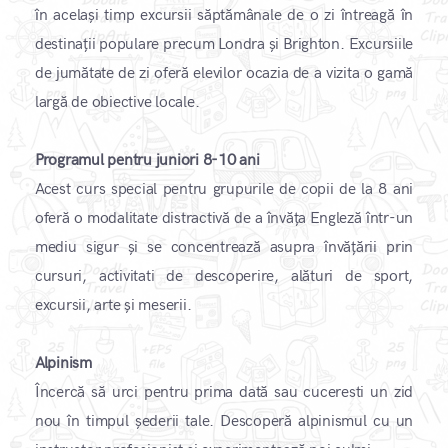
în același timp excursii săptămânale de o zi întreagă în
destinații populare precum Londra și Brighton. Excursiile
de jumătate de zi oferă elevilor ocazia de a vizita o gamă
largă de obiective locale.
Programul pentru juniori 8-10 ani
Acest curs special pentru grupurile de copii de la 8 ani
oferă o modalitate distractivă de a învăța Engleză într-un
mediu sigur și se concentrează asupra învățării prin
cursuri, activitati de descoperire, alături de sport,
excursii, arte și meserii.
Alpinism
Încercă să urci pentru prima dată sau cuceresti un zid
nou în timpul șederii tale. Descoperă alpinismul cu un