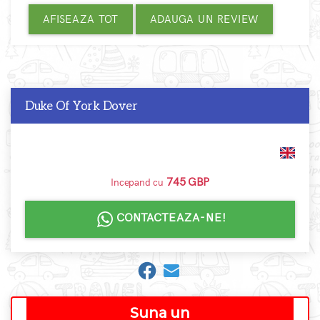
AFISEAZA TOT
ADAUGA UN REVIEW
Duke Of York Dover
745 GBP
Incepand cu
CONTACTEAZA-NE!
Suna un