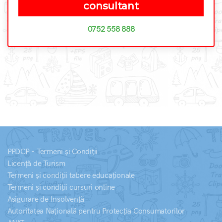
consultant
0752 558 888
PPDCP - Termeni și Condiții
Licență de Turism
Termeni și condiții tabere educaționale
Termeni și condiții cursuri online
Asigurare de Insolvență
Autoritatea Națională pentru Protecția Consumatorilor