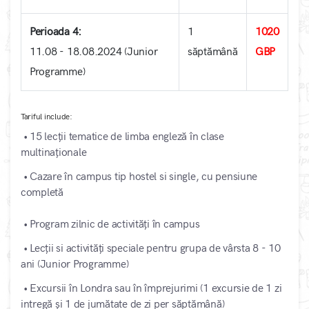
Perioada 4:
1
1020
11.08 - 18.08.2024 (Junior
săptămână
GBP
Programme)
Tariful include:
• 15 lecții tematice de limba engleză în clase
multinaționale
• Cazare în campus tip hostel si single, cu pensiune
completă
• Program zilnic de activități în campus
• Lecții si activități speciale pentru grupa de vârsta 8 - 10
ani (Junior Programme)
• Excursii în Londra sau în împrejurimi (1 excursie de 1 zi
intregă și 1 de jumătate de zi per săptămână)