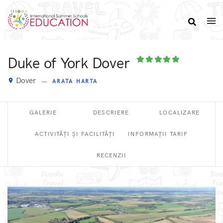
Duke of York Dover
Dover
place
ARATA HARTA
GALERIE
DESCRIERE
LOCALIZARE
ACTIVITĂȚI ȘI FACILITĂȚI
INFORMAȚII TARIF
RECENZII