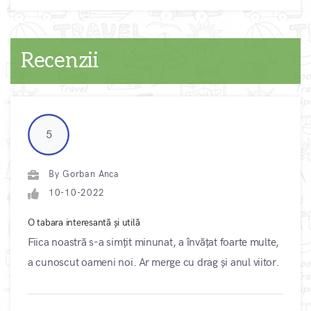
Recenzii
5
By Gorban Anca
10-10-2022
O tabara interesantă și utilă
Fiica noastră s-a simțit minunat, a învățat foarte multe,
a cunoscut oameni noi. Ar merge cu drag și anul viitor.