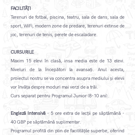
FACILITĂȚI
Terenuri de fotbal, piscina, teatru, sala de dans, sala de
sport, WiFi, modern zone de predare, terenuri extinse de
joc, terenuri de tenis, perete de escaladare.
CURSURILE
Maxim 15 elevi în clasă, insa media este de 13 elevi.
Niveluri de la începători la avansați. Anul acesta,
proiectul nostru se va concentra asupra mediului și elevii
vor învăța despre moduri mai verzi de a trăi.
Curs separat pentru Programul Junior (8-10 ani).
Engleză Intensivă
- 5 ore extra de lecții pe săptămână -
40 GBP pe săptămână suplimentar.
Programul profită din plin de facilitățile superbe, oferind