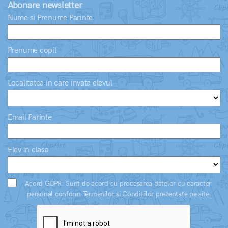
Abonare newsletter
Nume si Prenume Parinte
Prenume copil
Localitatea in care invata elevul
Email Parinte
Elev in clasa
Acord GDPR: Sunt de acord cu procesarea datelor cu caracter
personal conform Termenilor si Conditiilor prezentate pe site.