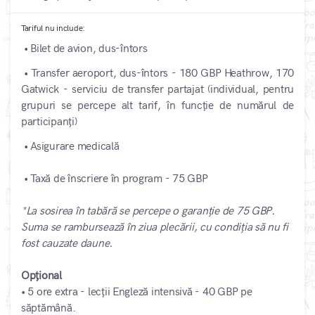
Tariful nu include:
• Bilet de avion, dus-întors
• Transfer aeroport, dus-întors - 180 GBP Heathrow, 170
Gatwick - serviciu de transfer partajat (individual, pentru
grupuri se percepe alt tarif, în funcție de numărul de
participanți)
• Asigurare medicală
• Taxă de înscriere în program - 75 GBP
*La sosirea în tabără se percepe o garanție de 75 GBP.
Suma se rambursează în ziua plecării, cu condiția să nu fi
fost cauzate daune.
Opțional
• 5 ore extra - lecții Engleză intensivă - 40 GBP pe
săptămână.