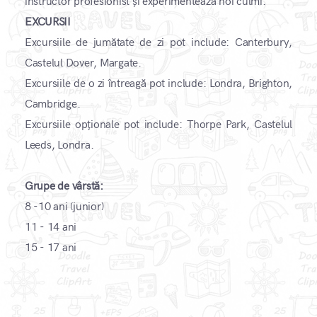
instructor profesionist și experimentează noi culmi.
EXCURSII
Excursiile de jumătate de zi pot include: Canterbury,
Castelul Dover, Margate.
Excursiile de o zi întreagă pot include: Londra, Brighton,
Cambridge.
Excursiile opționale pot include: Thorpe Park, Castelul
Leeds, Londra.
Grupe de vârstă:
8 -10 ani (junior)
11 - 14 ani
15 - 17 ani