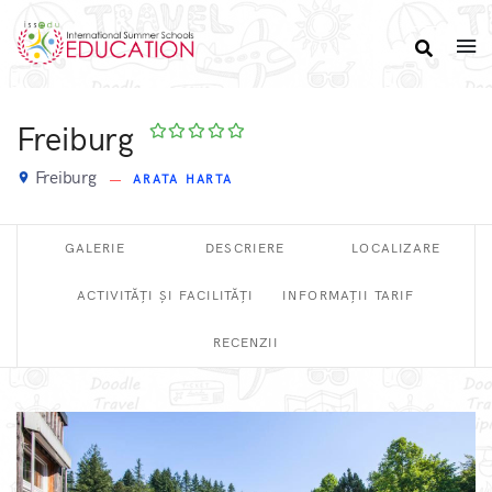
Freiburg
Freiburg
place
ARATA HARTA
GALERIE
DESCRIERE
LOCALIZARE
ACTIVITĂȚI ȘI FACILITĂȚI
INFORMAȚII TARIF
RECENZII