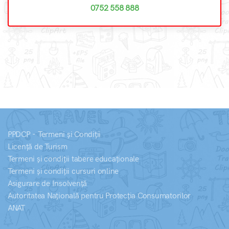
0752 558 888
PPDCP - Termeni și Condiții
Licență de Turism
Termeni și condiții tabere educaționale
Termeni și condiții cursuri online
Asigurare de Insolvență
Autoritatea Națională pentru Protecția Consumatorilor
ANAT