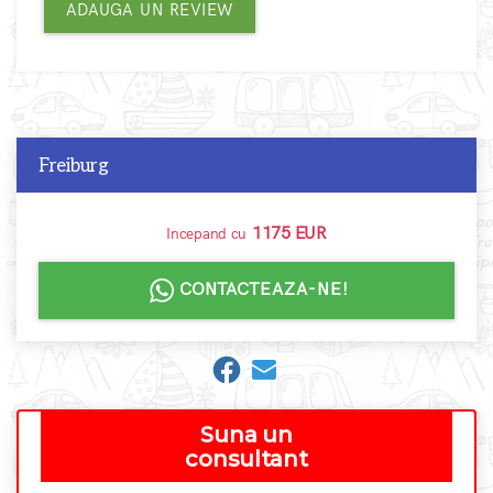
ADAUGA UN REVIEW
Freiburg
1175 EUR
Incepand cu
CONTACTEAZA-NE!
Suna un
consultant