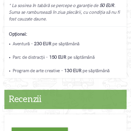
* La sosirea în tabără se percepe o garanție de
50 EUR
.
Suma se rambursează în ziua plecării, cu condiția să nu fi
fost cauzate daune.
Opțional:
• Aventură -
230 EUR
pe săptămână
• Parc de distracții -
150 EUR
pe săptămână
• Program de arte creative -
130 EUR
pe săptămână
Recenzii