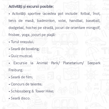
Activități și excursii posibile:
•
Activități sportive (acestea pot include: fotbal, înot,
tenis de masă, badminton, volei, handbal, baseball,
dodgebal, hochei pe stradă, jocuri de orientare minigolf,
frisbee, yoga, jocuri pe plajă)
• Turul orașului;
• Seară de bowling;
• Quiz muzical;
• Excursie la Animal Park/ Planetarium/ Seepark
Freiburg;
• Seară de film;
• Concurs de talente;
• Schlossberg & Tower Hike;
• Seară disco.