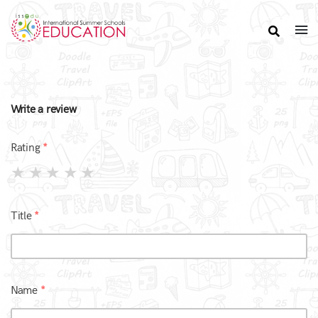
Write a review
Rating
Title
Name