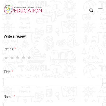
Write a review
Rating
Title
Name