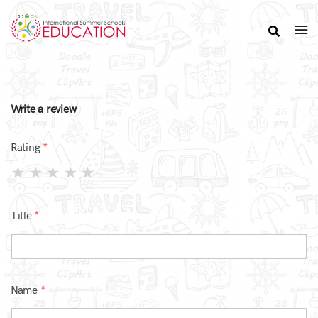
Write a review
Rating
Title
Name