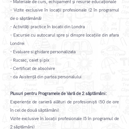
- Materiale de curs, echipament și resurse educaționale
- Vizite exclusive în locații profesionale (2 în programul
de o săptămână)
- Activități practice în locatii din Londra
- Excursie cu autocarul spre și dinspre locațiile din afara
Londrei
- Evaluare si ghidare personalizata
- Rucsac, caiet și pix
- Certificat de absolvire
- da Asistență din partea personalului
Plusuri pentru Programele de Vară de 2 săptămâni:
Experiențe de carieră alături de profesioniști (50 de ore
în cel de două săptămâni)
Vizite exclusive în locații profesionale (5 în programul de
2 săptămâni)