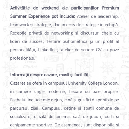
Activitățile de weekend ale participanților Premium
Summer Experience pot include:
Atelier de leadership,
teamwork și strategie, Joc imersiv de strategie în echipă,
Recepție privată de networking și discursuri-cheie cu
lideri de succes, Testare psihometrică și un profil al
personalității, LinkedIn și atelier de scriere CV cu poze
profesionale.
Informații despre cazare, masă și facilități:
​Cazarea se ofera în campusul University College London,
în camere single moderne, fiecare cu baie proprie.
Pachetul include mic dejun, cină și gustări disponibile pe
parcursul zilei. Campusul deține și spații comune de
socializare, o sală de cinema, sală de jocuri, curți și
echipamente sportive. De asemenea, sunt disponibile și