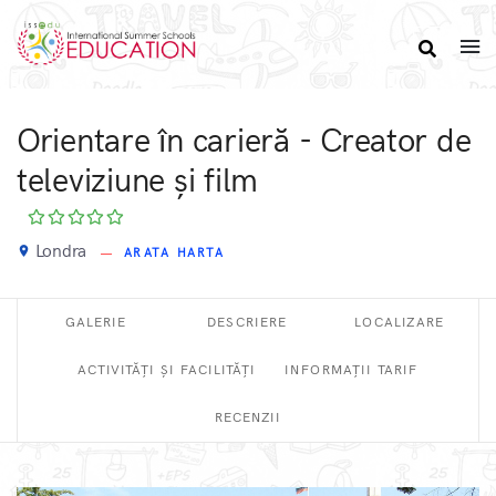
Orientare în carieră - Creator de
televiziune și film
Londra
place
ARATA HARTA
GALERIE
DESCRIERE
LOCALIZARE
ACTIVITĂȚI ȘI FACILITĂȚI
INFORMAȚII TARIF
RECENZII