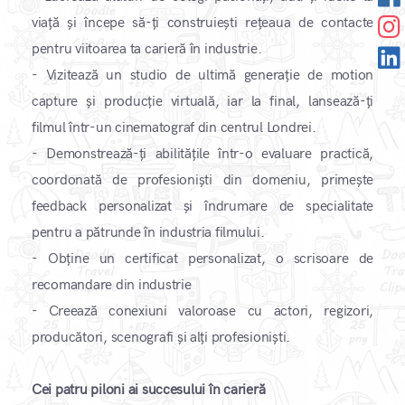
viață și începe să-ți construiești rețeaua de contacte
pentru viitoarea ta carieră în industrie.
- Vizitează un studio de ultimă generație de motion
capture și producție virtuală, iar la final, lansează-ți
filmul într-un cinematograf din centrul Londrei.
- Demonstrează-ți abilitățile într-o evaluare practică,
coordonată de profesioniști din domeniu, primește
feedback personalizat și îndrumare de specialitate
pentru a pătrunde în industria filmului.
- Obține un certificat personalizat, o scrisoare de
recomandare din industrie
- Creează conexiuni valoroase cu actori, regizori,
producători, scenografi și alți profesioniști.
Cei patru piloni ai succesului în carieră