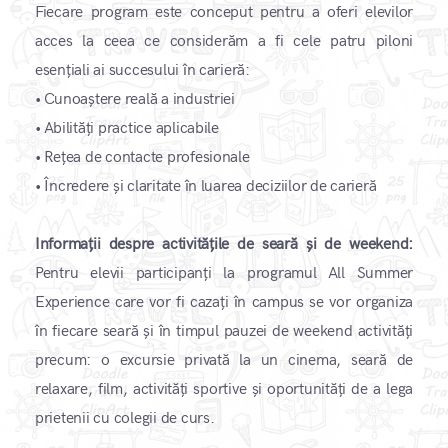
Fiecare program este conceput pentru a oferi elevilor
acces la ceea ce considerăm a fi cele patru piloni
esențiali ai succesului în carieră:
•
Cunoaștere reală a industriei
•
Abilități practice aplicabile
•
Rețea de contacte profesionale
•
Încredere și claritate în luarea deciziilor de carieră
Informații despre activitățile de seară și de weekend:
Pentru elevii participanți la programul All Summer
Experience care vor fi cazați în campus se vor organiza
în fiecare seară și în timpul pauzei de weekend activități
precum: o excursie privată la un cinema, seară de
relaxare, film, activități sportive și oportunități de a lega
prietenii cu colegii de curs.