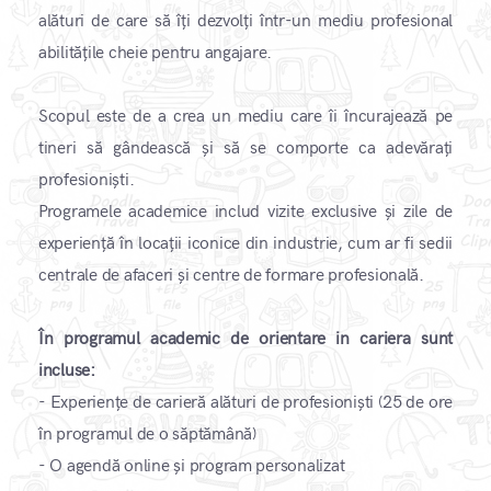
alături de care să îți dezvolți într-un mediu profesional
abilitățile cheie pentru angajare.
Scopul este de a crea un mediu care îi încurajează pe
tineri să gândească și să se comporte ca adevărați
profesioniști.
Programele academice includ vizite exclusive și zile de
experiență în locații iconice din industrie, cum ar fi sedii
centrale de afaceri și centre de formare profesională. ​
În programul academic de orientare in cariera sunt
incluse:
- Experiențe de carieră alături de profesioniști (25 de ore
în programul de o săptămână)
- O agendă online și program personalizat