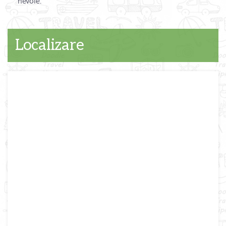
nevoie.
Localizare