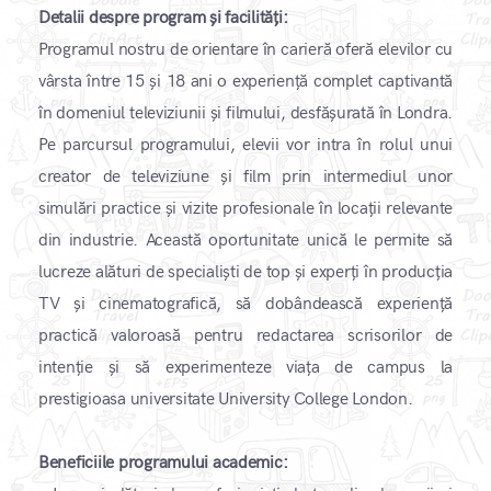
Detalii despre program și facilități:
Programul nostru de orientare în carieră oferă elevilor cu
vârsta între 15 și 18 ani o experiență complet captivantă
în domeniul televiziunii și filmului, desfășurată în Londra.
Pe parcursul programului, elevii vor intra în rolul unui
creator de televiziune și film prin intermediul unor
simulări practice și vizite profesionale în locații relevante
din industrie. Această oportunitate unică le permite să
lucreze alături de specialiști de top și experți în producția
TV și cinematografică, să dobândească experiență
practică valoroasă pentru redactarea scrisorilor de
intenție și să experimenteze viața de campus la
prestigioasa universitate University College London.
Beneficiile programului academic: