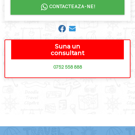
CONTACTEAZA-NE!
Suna un
consultant
0752 558 888