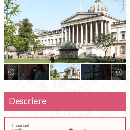
Descriere
Important
Locatie: