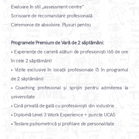
Evaluare în stil „assessment centre”
Scrisoare de recomandare profesională
Ceremonie de absolvire ​ Plusuri pentru
Programele Premium de Vară de 2 săptămâni:
•
Experiențe de carieră alături de profesioniști (65 de ore
în cele 2 săptămâni)
•
Vizite exclusive în locații profesionale (5 în programul
de 2 săptămâni)
•
Coaching profesional și sprijin pentru admiterea la
universitate
•
Cină privată de gală cu profesioniști din industrie
•
Diplomă Level 3 Work Experience + puncte UCAS
•
Testare psihometrică și profilare de personalitate