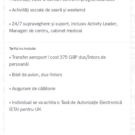
• Activități sociale de seară și weekend
• 24/7 supraveghere și suport, inclusiv Activity Leader,
Manageri de centru, cabinet medical
Tariful nu include:
• Transfer aeroport ( cost 375 GBP dus/întors de
persoană)
• Bilet de avion, dus-întors
• Asigurare de călătorie
• Individual se va achita o Taxă de Autorizație Electronică
(ETA) pentru UK