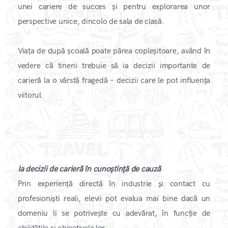
unei cariere de succes și pentru explorarea unor
perspective unice, dincolo de sala de clasă.
Viața de după școală poate părea copleșitoare, având în
vedere că tinerii trebuie să ia decizii importante de
carieră la o vârstă fragedă – decizii care le pot influența
viitorul.
Ia decizii de carieră în cunoștință de cauză
Prin experiență directă în industrie și contact cu
profesioniști reali, elevii pot evalua mai bine dacă un
domeniu li se potrivește cu adevărat, în funcție de