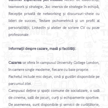
teamwork și strategie, Joc imersiv de strategie în echipă,
Recepție privată de networking și discursuri-cheie cu
lideri de succes, Testare psihometrică și un profil al
personalității, LinkedIn și atelier de scriere CV cu poze
profesionale.
Informații despre cazare, masă și facilități:
​Cazarea
se ofera în campusul University College London,
în camere single moderne, fiecare cu baie proprie.
Pachetul include mic dejun, cină și gustări disponibile pe
parcursul zilei.
Campusul deține și spații comune de socializare, o sală
de cinema, sală de jocuri, curți și echipamente sportive.
De asemenea, sunt disponibile și servicii de curățătorie,