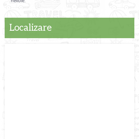
nevoie.
Localizare