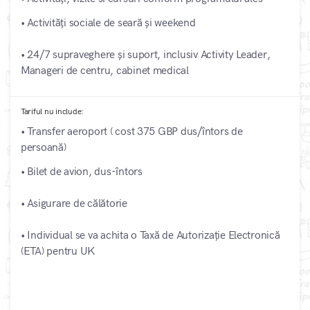
• Activități sociale de seară și weekend
• 24/7 supraveghere și suport, inclusiv Activity Leader,
Manageri de centru, cabinet medical
Tariful nu include:
• Transfer aeroport ( cost 375 GBP dus/întors de
persoană)
• Bilet de avion, dus-întors
• Asigurare de călătorie
• Individual se va achita o Taxă de Autorizație Electronică
(ETA) pentru UK