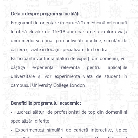
Detalii despre program și facilități:
Programul de orientare în carieră în medicină veterinară
le oferă elevilor de 15–18 ani ocazia de a explora viața
unui medic veterinar prin activități practice, simulări de
carieră și vizite în locații specializate din Londra.
Participanții vor lucra alături de experți din domeniu, vor
câștiga experiență relevantă pentru aplicațiile
universitare și vor experimenta viața de student în
campusul University College London.
​Beneficiile programului academic:
•
Lucrezi alături de profesioniști de top din domenii și
specializări diferite
•
Experimentezi simulări de carieră interactive, tipice