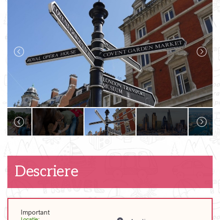
Descriere
Important
Locatie: