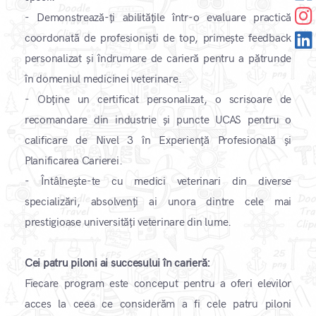
- Demonstrează-ți abilitățile într-o evaluare practică
coordonată de profesioniști de top, primește feedback
personalizat și îndrumare de carieră pentru a pătrunde
în domeniul medicinei veterinare.
- Obține un certificat personalizat, o scrisoare de
recomandare din industrie și puncte UCAS pentru o
calificare de Nivel 3 în Experiență Profesională și
Planificarea Carierei.
- Întâlnește-te cu medici veterinari din diverse
specializări, absolvenți ai unora dintre cele mai
prestigioase universități veterinare din lume.
Cei patru piloni ai succesului în carieră:
Fiecare program este conceput pentru a oferi elevilor
acces la ceea ce considerăm a fi cele patru piloni