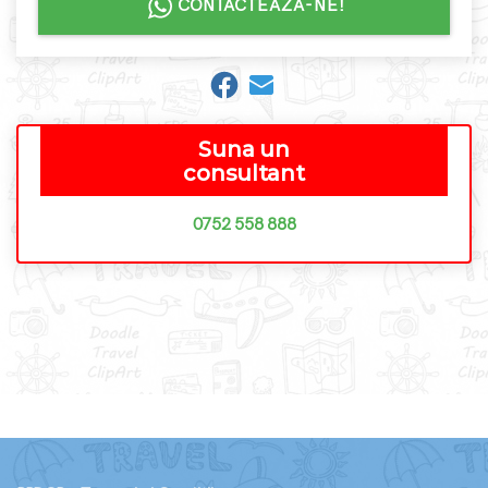
CONTACTEAZA-NE!
Suna un
consultant
0752 558 888