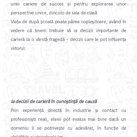
unei cariere de succes și pentru explorarea unor
perspective unice, dincolo de sala de clasă. ​
Viața de după școală poate părea copleșitoare, având în
vedere că tinerii trebuie să ia decizii importante de
carieră la o vârstă fragedă – decizii care le pot influența
viitorul.
​Ia decizii de carieră în cunoștință de cauză
Prin experiență directă în industrie și contact cu
profesioniști reali, elevii pot evalua mai bine dacă un
domeniu li se potrivește cu adevărat, în funcție de