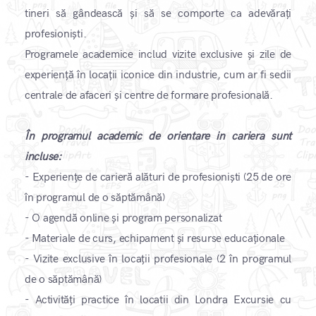
tineri să gândească și să se comporte ca adevărați
profesioniști.
Programele academice includ vizite exclusive și zile de
experiență în locații iconice din industrie, cum ar fi sedii
centrale de afaceri și centre de formare profesională. ​
În programul academic de orientare in cariera sunt
incluse:
- Experiențe de carieră alături de profesioniști (25 de ore
în programul de o săptămână)
- O agendă online și program personalizat
- Materiale de curs, echipament și resurse educaționale
- Vizite exclusive în locații profesionale (2 în programul
de o săptămână)
- Activități practice în locatii din Londra Excursie cu