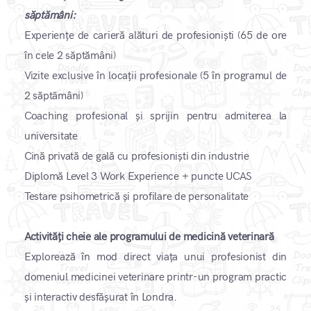
săptămâni:
Experiențe de carieră alături de profesioniști (65 de ore
în cele 2 săptămâni)
Vizite exclusive în locații profesionale (5 în programul de
2 săptămâni)
Coaching profesional și sprijin pentru admiterea la
universitate
Cină privată de gală cu profesioniști din industrie
Diplomă Level 3 Work Experience + puncte UCAS
Testare psihometrică și profilare de personalitate
​Activități cheie ale programului de medicină veterinară
Explorează în mod direct viața unui profesionist din
domeniul medicinei veterinare printr-un program practic
și interactiv desfășurat în Londra.