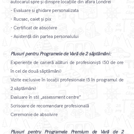
autocarul spre și dinspre locațiile din afara Londrei
- Evaluare si ghidare personalizata
- Rucsac, caiet și pix
- Certificat de absolvire
- Asistență din partea personalului ​
Plusuri pentru Programele de Vară de 2 săptămâni:
Experiențe de carieră alături de profesioniști (50 de ore
în cel de două săptămâni)
Vizite exclusive în locații profesionale (5 în programul de
2 săptămâni)
Evaluare în stil „assessment centre”
Scrisoare de recomandare profesională
Ceremonie de absolvire ​
Plusuri pentru Programele Premium de Vară de 2