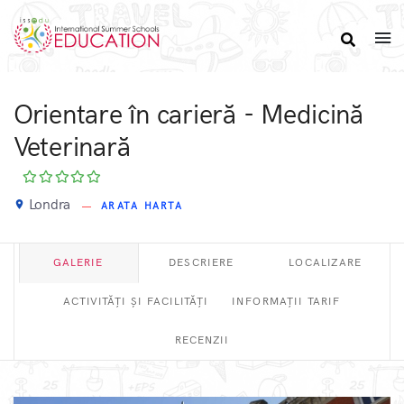
Orientare în carieră - Medicină
Veterinară
Londra
place
ARATA HARTA
GALERIE
DESCRIERE
LOCALIZARE
ACTIVITĂȚI ȘI FACILITĂȚI
INFORMAȚII TARIF
RECENZII