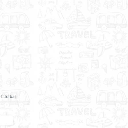
t (fotbal,