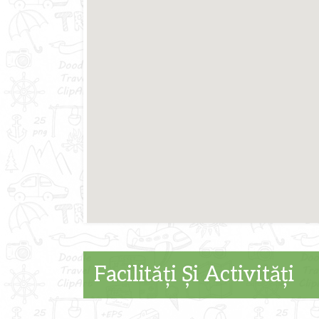
that
Facilități Și Activități