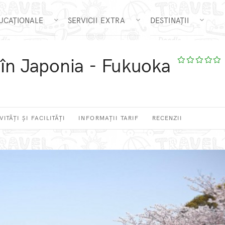
DUCAȚIONALE
SERVICII EXTRA
DESTINAȚII
 în Japonia - Fukuoka
VITĂȚI ȘI FACILITĂȚI
INFORMAȚII TARIF
RECENZII