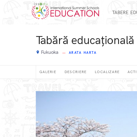
TABERE E
Tabără educațională
Fukuoka
place
ARATA HARTA
GALERIE
DESCRIERE
LOCALIZARE
ACTI