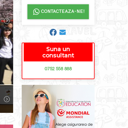
CONTACTEAZA-NE!
Suna un
consultant
0752 558 888