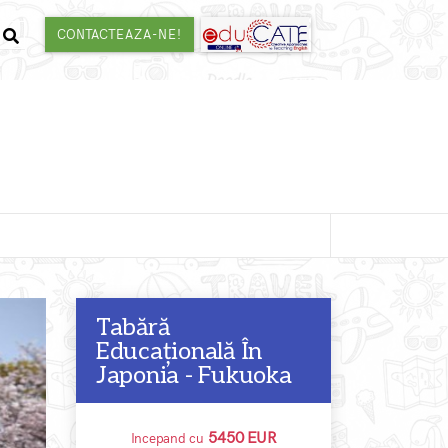
CONTACTEAZA-NE!
Tabără
Educațională În
Japonia - Fukuoka
5450 EUR
Incepand cu