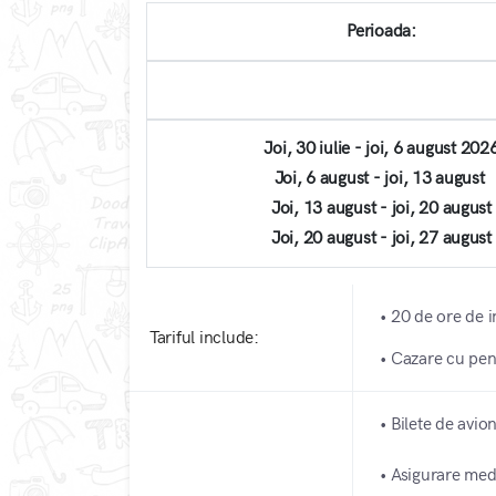
Perioada:
Joi, 30 iulie - joi, 6 august 202
Joi, 6 august - joi, 13 august
Joi, 13 august - joi, 20 august
Joi, 20 august - joi, 27 august
• 20 de ore de i
Tariful include:
• Cazare cu pen
• Bilete de avio
• Asigurare medi