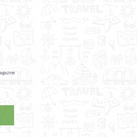
magazine