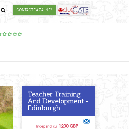
CONTACTEAZA-NE!
Teacher Training
And Development -
Edinburgh
1200 GBP
Incepand cu