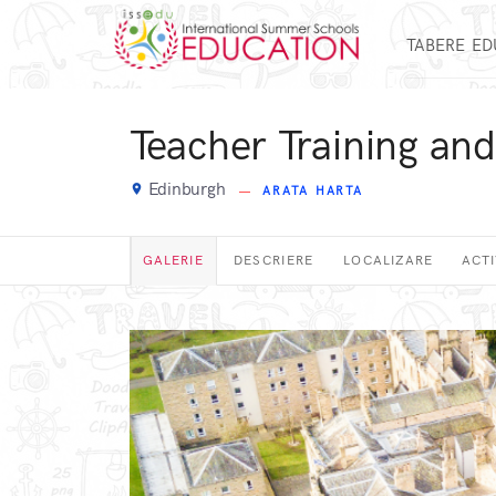
TABERE E
Teacher Training an
Edinburgh
place
ARATA HARTA
GALERIE
DESCRIERE
LOCALIZARE
ACTI