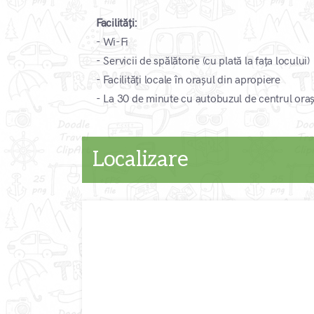
Facilități:
- Wi-Fi
- Servicii de spălătorie (cu plată la fața locului)
- Facilități locale în orașul din apropiere
- La 30 de minute cu autobuzul de centrul oraș
Localizare