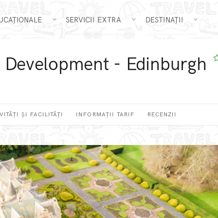
DUCAȚIONALE
SERVICII EXTRA
DESTINAȚII
d Development - Edinburgh
VITĂȚI ȘI FACILITĂȚI
INFORMAȚII TARIF
RECENZII