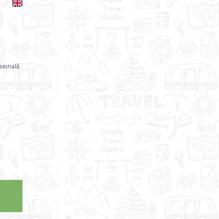
sională