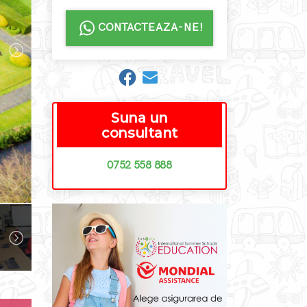
CONTACTEAZA-NE!
Suna un
consultant
0752 558 888