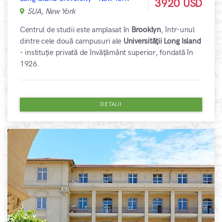
3920 USD
SUA, New York
Centrul de studii este amplasat în
Brooklyn
, într-unul
dintre cele două campusuri ale
Universității Long Island
- instituție privată de învățământ superior, fondată în
1926.
DETALII