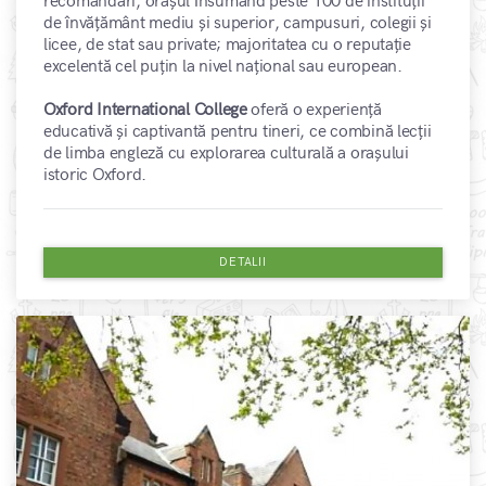
recomandări, orașul însumând peste 100 de instituții
de învățământ mediu și superior, campusuri, colegii și
licee, de stat sau private; majoritatea cu o reputație
excelentă cel puțin la nivel național sau european.
Oxford International College
oferă o experiență
educativă și captivantă pentru tineri, ce combină lecții
de limba engleză cu explorarea culturală a orașului
istoric Oxford.
DETALII