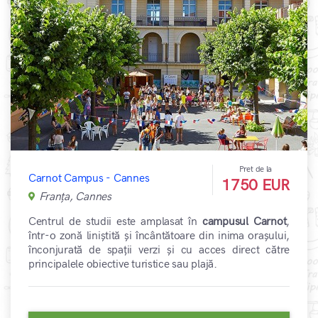
Pret de la
Carnot Campus - Cannes
1750 EUR
Franța, Cannes
Centrul de studii este amplasat în
campusul Carnot
,
într-o zonă liniștită și încântătoare din inima orașului,
înconjurată de spații verzi și cu acces direct către
principalele obiective turistice sau plajă.