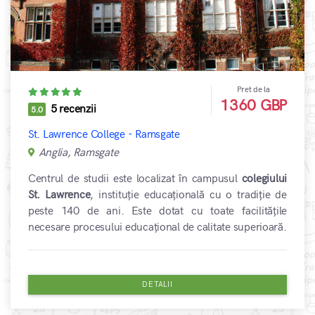
Pret de la
1360 GBP
5 recenzii
5.0
St. Lawrence College - Ramsgate
Anglia, Ramsgate
Centrul de studii este localizat în campusul
colegiului
St. Lawrence
, instituție educațională cu o tradiție de
peste 140 de ani. Este dotat cu toate facilitățile
necesare procesului educațional de calitate superioară.
DETALII