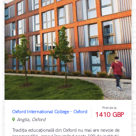
Pret de la
Oxford International College - Oxford
1410 GBP
Anglia, Oxford
Tradiția educațională din Oxford nu mai are nevoie de