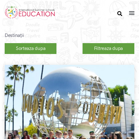
Destinații
Sorteaza dupa
Filtreaza dupa