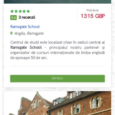
Pret de la
1315 GBP
3 recenzii
5.0
Ramsgate School
Anglia, Ramsgate
Centrul de studii este localizat chiar în sediul central al
Ramsgate School
- principalul nostru partener și
organizator de cursuri internaționale de limba engleză
de aproape 50 de ani.
DETALII