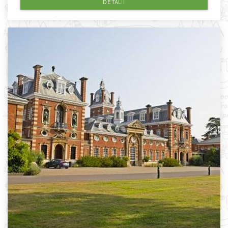
DETALII