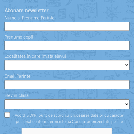
Abonare newsletter
Nume si Prenume Parinte
Prenume copil
Localitatea in care invata elevul
Email Parinte
Elev in clasa
Acord GDPR: Sunt de acord cu procesarea datelor cu caracter
personal conform Termenilor si Conditiilor prezentate pe site.