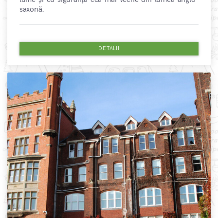
saxonă.
DETALII