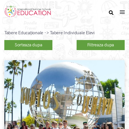
Tabere Educaționale -> Tabere Individuale Elevi
Sorteaza dupa
Filtreaza dupa