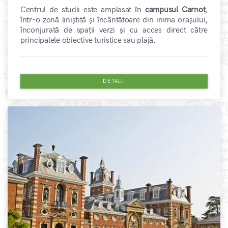
Centrul de studii este amplasat în
campusul Carnot
,
într-o zonă liniștită și încântătoare din inima orașului,
înconjurată de spații verzi și cu acces direct către
principalele obiective turistice sau plajă.
DETALII