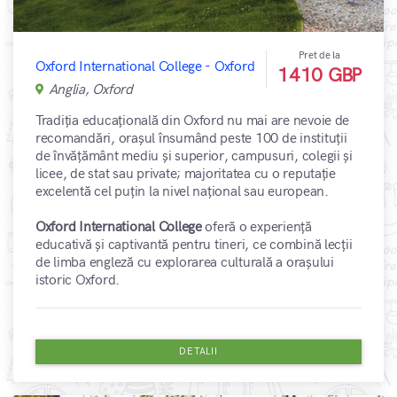
Pret de la
Oxford International College - Oxford
1410 GBP
Anglia, Oxford
Tradiția educațională din Oxford nu mai are nevoie de
recomandări, orașul însumând peste 100 de instituții
de învățământ mediu și superior, campusuri, colegii și
licee, de stat sau private; majoritatea cu o reputație
excelentă cel puțin la nivel național sau european.
Oxford International College
oferă o experiență
educativă și captivantă pentru tineri, ce combină lecții
de limba engleză cu explorarea culturală a orașului
istoric Oxford.
DETALII