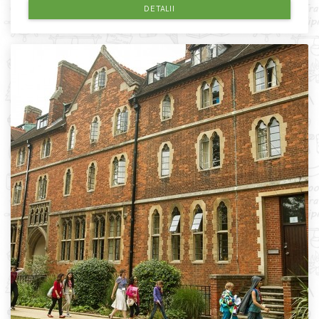
DETALII