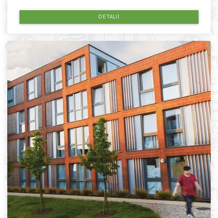
DETALII