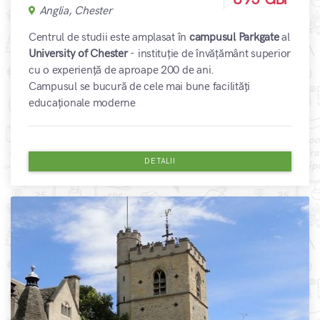
Anglia, Chester
Centrul de studii este amplasat în
campusul Parkgate
al
University of Chester
- instituție de învățământ superior
cu o experiență de aproape 200 de ani.
Campusul se bucură de cele mai bune facilități
educaționale moderne
DETALII