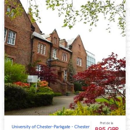
Pret de la
University of Chester-Parkgate - Chester
895 GBP