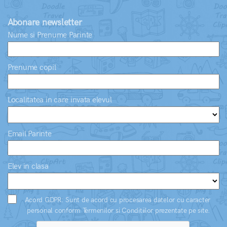
Abonare newsletter
Nume si Prenume Parinte
Prenume copil
Localitatea in care invata elevul
Email Parinte
Elev in clasa
Acord GDPR: Sunt de acord cu procesarea datelor cu caracter
personal conform Termenilor si Conditiilor prezentate pe site.